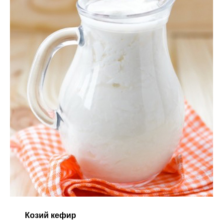
Козий кефир